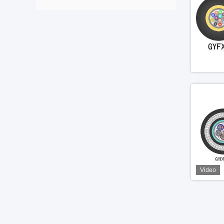
Video