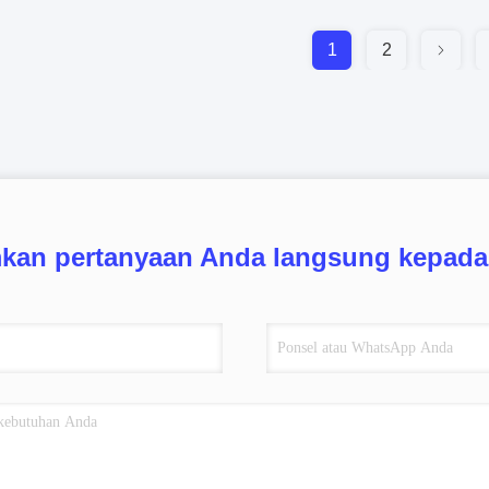
1
2
mkan pertanyaan Anda langsung kepada