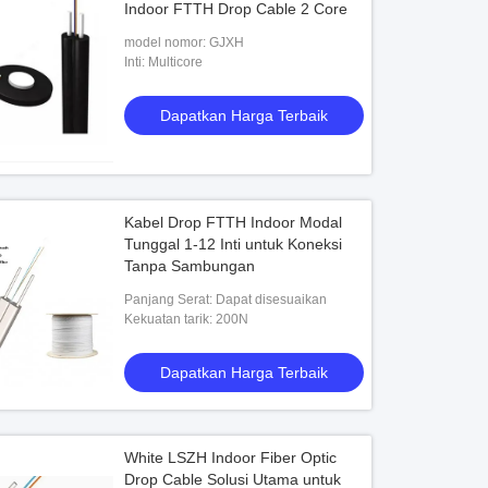
Indoor FTTH Drop Cable 2 Core
model nomor: GJXH
Inti: Multicore
Dapatkan Harga Terbaik
Kabel Drop FTTH Indoor Modal
Tunggal 1-12 Inti untuk Koneksi
Tanpa Sambungan
Panjang Serat: Dapat disesuaikan
Kekuatan tarik: 200N
Dapatkan Harga Terbaik
White LSZH Indoor Fiber Optic
Drop Cable Solusi Utama untuk