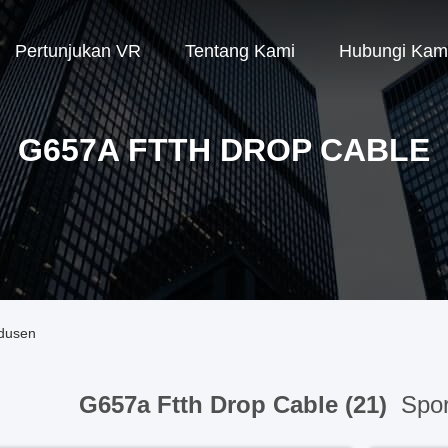
Pertunjukan VR
Tentang Kami
Hubungi Kam
G657A FTTH DROP CABLE
odusen
G657a Ftth Drop Cable (21)
Spor