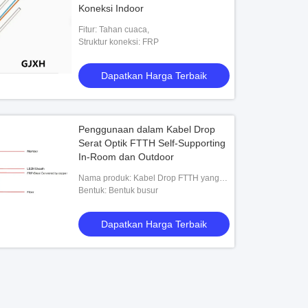
Koneksi Indoor
Fitur: Tahan cuaca,
Struktur koneksi: FRP
Dapatkan Harga Terbaik
Penggunaan dalam Kabel Drop
Serat Optik FTTH Self-Supporting
In-Room dan Outdoor
Nama produk: Kabel Drop FTTH yang
Mendukung Diri Sendiri
Bentuk: Bentuk busur
Dapatkan Harga Terbaik