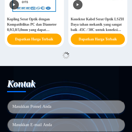
Kopling Serat Optik dengan
Konektor Kabel Serat Optik LSZH
Kompatibilitas PC dan Diameter
Daya tahan mekanik yang sangat
0,9/2,0/3,0mm yang dapat
baik -45C / 50C untuk koneksi
disesuaikan
jaringan yang cepat dan stabil
Dapatkan Harga Terbaik
Dapatkan Harga Terbaik
Kontak