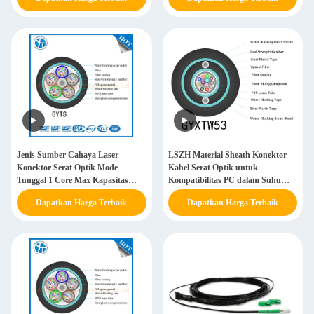
Jenis Sumber Cahaya Laser
LSZH Material Sheath Konektor
Konektor Serat Optik Mode
Kabel Serat Optik untuk
Tunggal 1 Core Max Kapasitas
Kompatibilitas PC dalam Suhu
untuk koneksi jarak jauh
Ekstrim
Dapatkan Harga Terbaik
Dapatkan Harga Terbaik