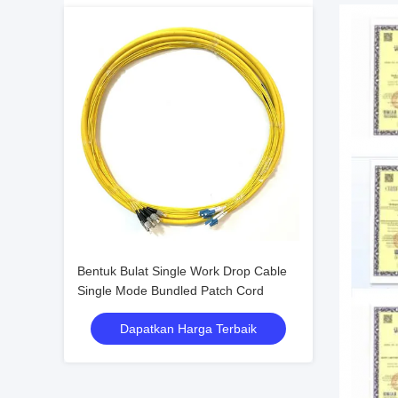
Bentuk Bulat Single Work Drop Cable
Single Mode Bundled Patch Cord
Dapatkan Harga Terbaik