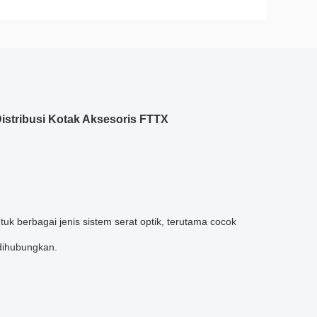
 Distribusi Kotak Aksesoris FTTX
tuk berbagai jenis sistem serat optik, terutama cocok
r dihubungkan.