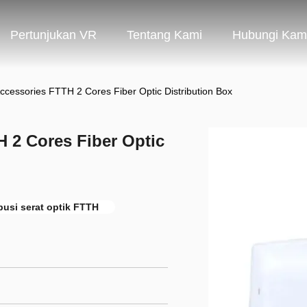
Pertunjukan VR
Tentang Kami
Hubungi Kam
ccessories FTTH 2 Cores Fiber Optic Distribution Box
 2 Cores Fiber Optic
ibusi serat optik FTTH