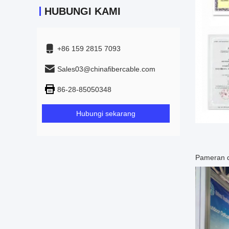
HUBUNGI KAMI
+86 159 2815 7093
Sales03@chinafibercable.com
86-28-85050348
Hubungi sekarang
Pameran d