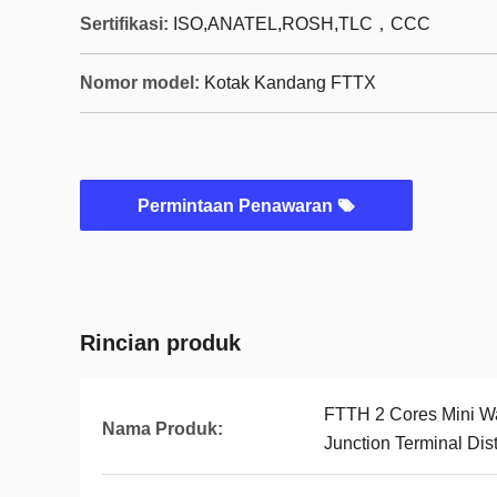
Sertifikasi:
ISO,ANATEL,ROSH,TLC，CCC
Nomor model:
Kotak Kandang FTTX
Permintaan Penawaran
Rincian produk
FTTH 2 Cores Mini Wal
Nama Produk:
Junction Terminal Dis