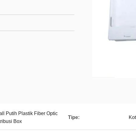
l Putih Plastik Fiber Optic
Tipe:
Kot
tribusi Box