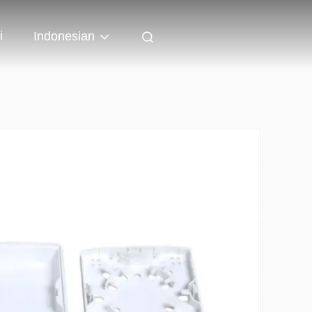
i
Indonesian