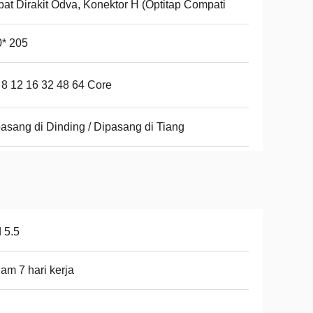
at Dirakit Odva, Konektor H (Optitap Compati
* 205
 8 12 16 32 48 64 Core
asang di Dinding / Dipasang di Tiang
 5.5
am 7 hari kerja