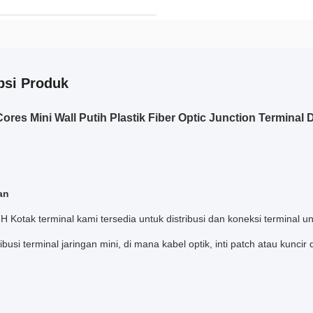
psi Produk
ores Mini Wall Putih Plastik Fiber Optic Junction Terminal
an
 Kotak terminal kami tersedia untuk distribusi dan koneksi terminal un
ribusi terminal jaringan mini, di mana kabel optik, inti patch atau kunci