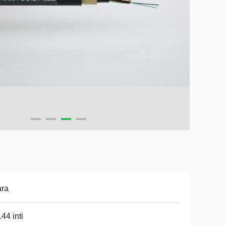
ara
44 inti