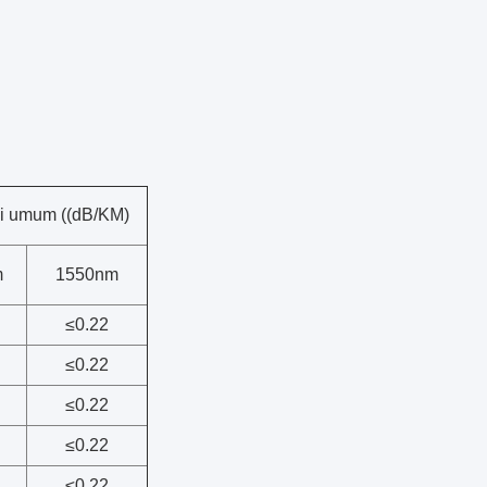
i umum ((dB/KM)
m
1550nm
≤
0.22
≤
0.22
≤
0.22
≤
0.22
≤
0.22