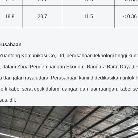
18.8
28.7
11.5
≤ 0.36
erusahaan
uantong Komunikasi Co, Ltd, perusahaan teknologi tinggi kunci
 dalam Zona Pengembangan Ekonomi Bandara Barat Daya,berd
u dan jalan raya udara. Perusahaan kami didedikasikan untuk 
perti kabel serat optik dalam ruangan dan luar ruangan, kabel se
us, dll.