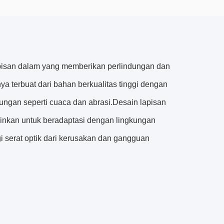
 lapisan dalam yang memberikan perlindungan dan
anya terbuat dari bahan berkualitas tinggi dengan
ungan seperti cuaca dan abrasi.Desain lapisan
kinkan untuk beradaptasi dengan lingkungan
gi serat optik dari kerusakan dan gangguan