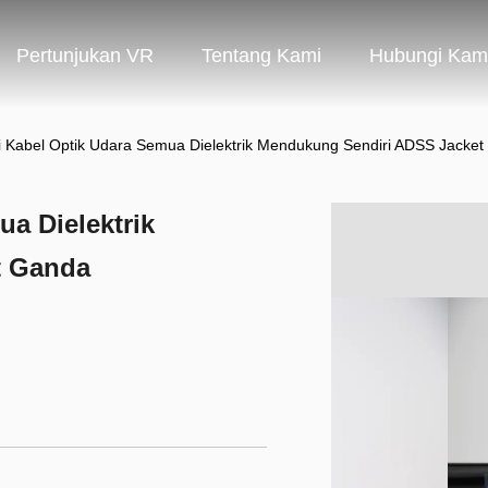
Pertunjukan VR
Tentang Kami
Hubungi Kam
ti Kabel Optik Udara Semua Dielektrik Mendukung Sendiri ADSS Jacke
ua Dielektrik
t Ganda