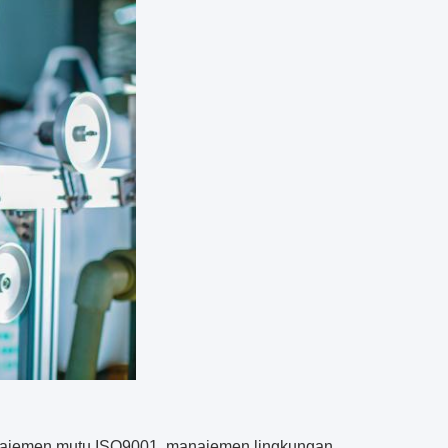
 manajemen mutu ISO9001, manajemen lingkungan