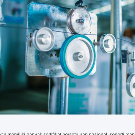
t
an memiliki banyak sertifikat persetujuan nasional, seperti