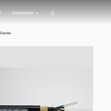
i
Indonesian
t Ganda