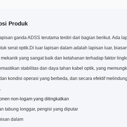
psi Produk
 lapisan ganda ADSS terutama terdiri dari bagian berikut. Ada
ntuk serat optik.Di luar lapisan dalam adalah lapisan luar, bias
 mekanik yang sangat baik dan ketahanan terhadap faktor lingk
mastikan stabilitas dan daya tahan kabel optik, yang memung
 dan kondisi operasi yang berbeda, dan secara efektif melindun
.
nen non-logam yang ditingkatkan
n tabung longgar, pengisi yang diputar
pisan dalam