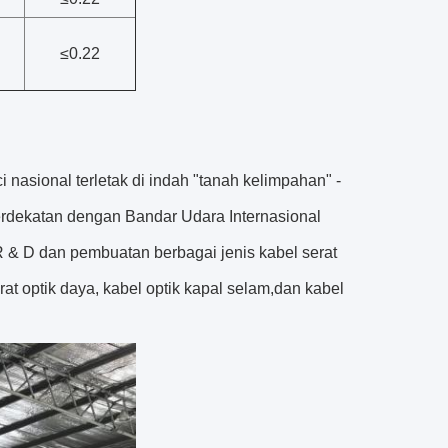
≤
0.22
 nasional terletak di indah "tanah kelimpahan" -
ekatan dengan Bandar Udara Internasional
R & D dan pembuatan berbagai jenis kabel serat
rat optik daya, kabel optik kapal selam,dan kabel