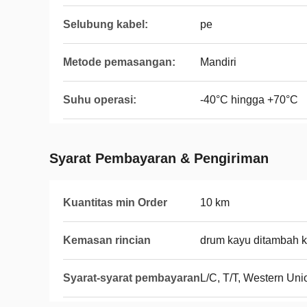
Selubung kabel:
pe
Metode pemasangan:
Mandiri
Suhu operasi:
-40°C hingga +70°C
Syarat Pembayaran & Pengiriman
Kuantitas min Order
10 km
Kemasan rincian
drum kayu ditambah k
Syarat-syarat pembayaran
L/C, T/T, Western Uni