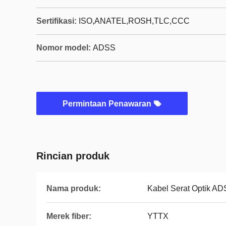
Sertifikasi:
ISO,ANATEL,ROSH,TLC,CCC
Nomor model:
ADSS
Permintaan Penawaran
Rincian produk
Nama produk:
Kabel Serat Optik A
Merek fiber:
YTTX