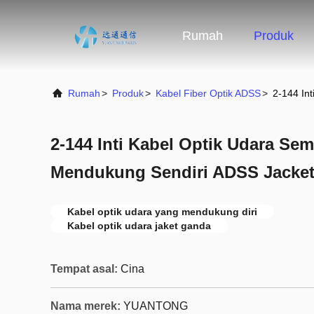
Rumah
Produk
Rumah
>
Produk
>
Kabel Fiber Optik ADSS
>
2-144 In
2-144 Inti Kabel Optik Udara Sem
Mendukung Sendiri ADSS Jacke
Kabel optik udara yang mendukung diri
Kabel optik udara jaket ganda
Tempat asal:
Cina
Nama merek:
YUANTONG