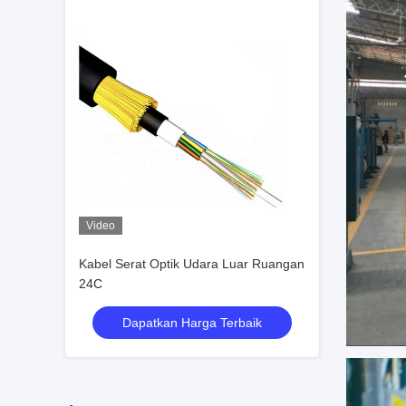
Video
Kabel Serat Optik Udara Luar Ruangan
24C
Dapatkan Harga Terbaik