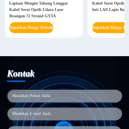
Lapisan Mengisi Tabung Longgar
Kabel Serat Optik Gy
Kabel Serat Optik Udara Luar
Inti LAN Lapis Baja
Ruangan 72 Strand GYTA
Dapatkan Harga Terbaik
Dapatkan Harga Ter
Kontak