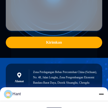
Kirimkan
Zona Perdagangan Bebas Percontohan China (Sichuan),
No. 48, Jalan Longhu, Zona Pengembangan Ekonomi
Alamat
Bandara Barat Daya, Distrik Shuangliu, Chengdu
Hant
Sales03@chinafibercable.com