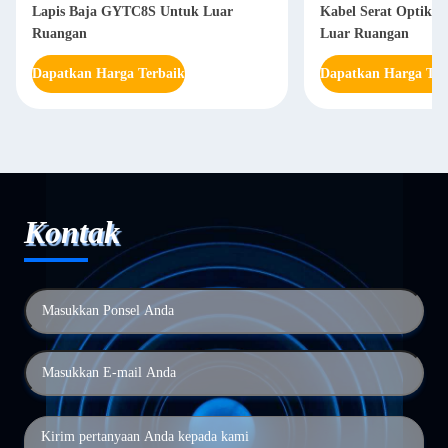
Lapis Baja GYTC8S Untuk Luar
Kabel Serat Optik 2
Ruangan
Luar Ruangan
Dapatkan Harga Terbaik
Dapatkan Harga Ter
Kontak