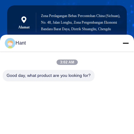
Zona Perdagangan Bebas Percontohan China (Sichuan),
No. 48, Jalan Longhu, Zona Pengembangan Ekonomi
Alamat
Bandara Barat Daya, Distrik Shuangliu, Chengdu
Hant
Sales03@chinafibercable.com
3:02 AM
E-mail
Good day, what product are you looking for?
0086-28-85050248
Telepon