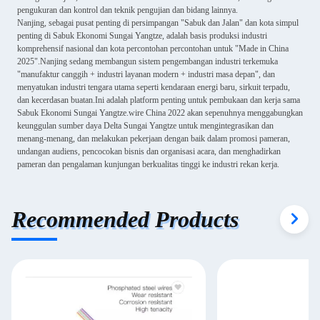
pengukuran dan kontrol dan teknik pengujian dan bidang lainnya.
Nanjing, sebagai pusat penting di persimpangan "Sabuk dan Jalan" dan kota simpul
penting di Sabuk Ekonomi Sungai Yangtze, adalah basis produksi industri
komprehensif nasional dan kota percontohan percontohan untuk "Made in China
2025".Nanjing sedang membangun sistem pengembangan industri terkemuka
"manufaktur canggih + industri layanan modern + industri masa depan", dan
menyatukan industri tengara utama seperti kendaraan energi baru, sirkuit terpadu,
dan kecerdasan buatan.Ini adalah platform penting untuk pembukaan dan kerja sama
Sabuk Ekonomi Sungai Yangtze.wire China 2022 akan sepenuhnya menggabungkan
keunggulan sumber daya Delta Sungai Yangtze untuk mengintegrasikan dan
menang-menang, dan melakukan pekerjaan dengan baik dalam promosi pameran,
undangan audiens, pencocokan bisnis dan organisasi acara, dan menghadirkan
pameran dan pengalaman kunjungan berkualitas tinggi ke industri rekan kerja.
Recommended Products