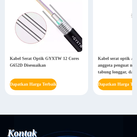
Kabel Serat Optik GYXTW 12 Cores
Kabel serat optik A
G652D Disesuaikan
anggota penguat non
tabung longgar, dan p
untuk ereksi tiang lis
Dapatkan Harga Terbaik
Dapatkan Harga Ter
Kontak